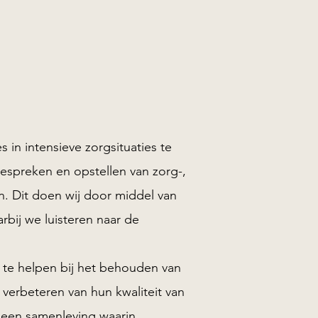
s in intensieve zorgsituaties te
espreken en opstellen van zorg-,
en. Dit doen wij door middel van
rbij we luisteren naar de
s te helpen bij het behouden van
 verbeteren van hun kwaliteit van
r een samenleving waarin