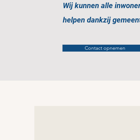
Wij kunnen alle inwone
helpen dankzij gemeent
Contact opnemen