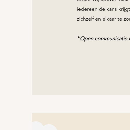
iedereen de kans krij
zichzelf en elkaar te z
''Open communicatie le