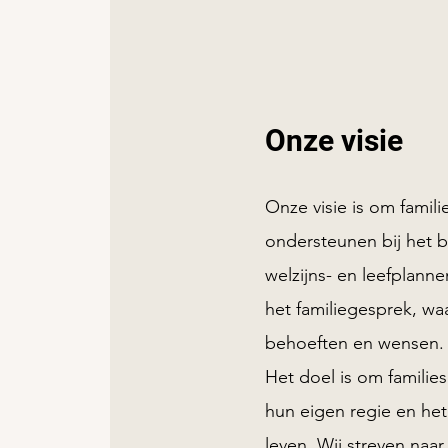
Onze visie
Onze visie is om familie
ondersteunen bij het b
welzijns- en leefplann
het familiegesprek, waa
behoeften en wensen.
Het doel is om familie
hun eigen regie en het
leven. Wij streven naa