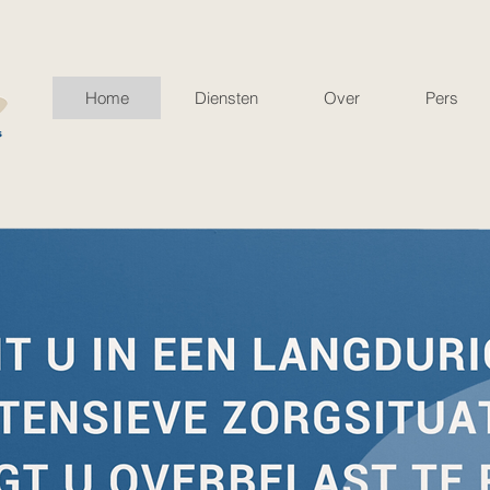
Home
Diensten
Over
Pers