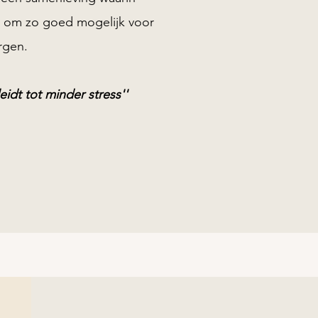
gt om zo goed mogelijk voor
orgen.
idt tot minder stress''