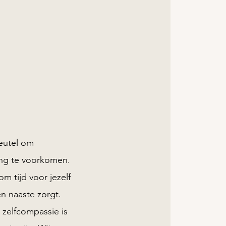
leutel om
ing te voorkomen.
om tijd voor jezelf
en naaste zorgt.
 zelfcompassie is