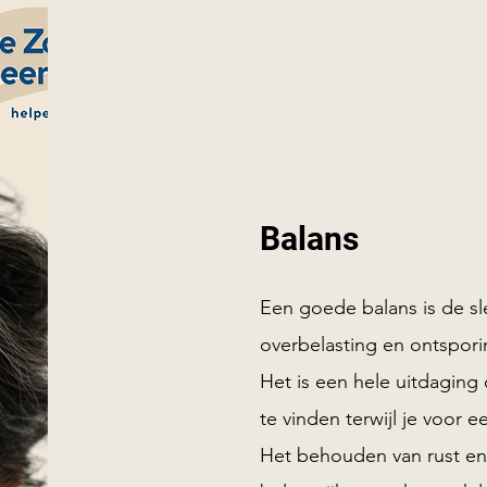
Balans
Een goede balans is de s
overbelasting en ontspor
Het is een hele uitdaging 
te vinden terwijl je voor e
Het behouden van rust en