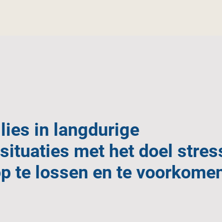
lies in langdurige
situaties met het doel stres
op te lossen en te voorkome